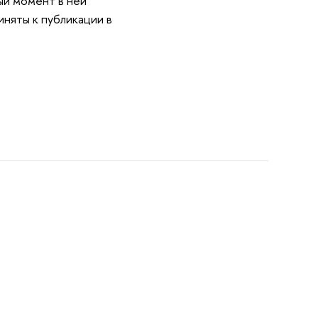
ый момент в ней
иняты к публикации в