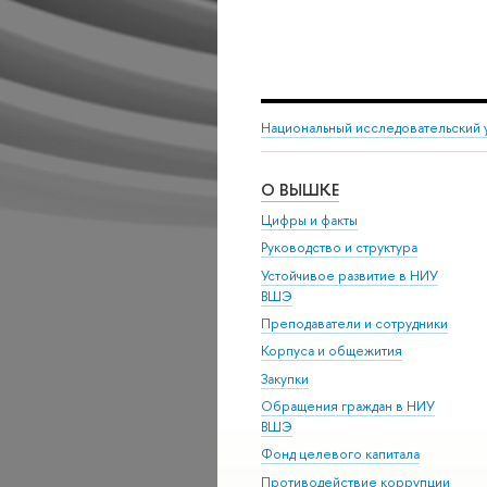
Национальный исследовательский 
О ВЫШКЕ
Цифры и факты
Руководство и структура
Устойчивое развитие в НИУ
ВШЭ
Преподаватели и сотрудники
Корпуса и общежития
Закупки
Обращения граждан в НИУ
ВШЭ
Фонд целевого капитала
Противодействие коррупции