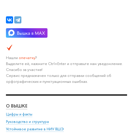
Нашли
опечатку
?
Выделите её, нажмите Ctrl+Enter и отправьте нам уведомление.
Спасибо за участие!
Сервис предназначен только для отправки сообщений об
орфографических и пунктуационных ошибках.
О ВЫШКЕ
ОБ
Цифры и факты
Ли
Руководство и структура
Дов
Устойчивое развитие в НИУ ВШЭ
Ол