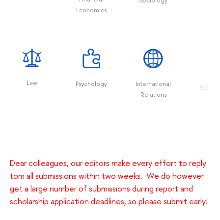
Sociology
Adm
Economics
Law
Psychology
International
Scienc
Relations
and 
Dear colleagues, our editors make every effort to reply
tom all submissions within two weeks. We do however
get a large number of submissions during report and
scholarship application deadlines, so please submit early!