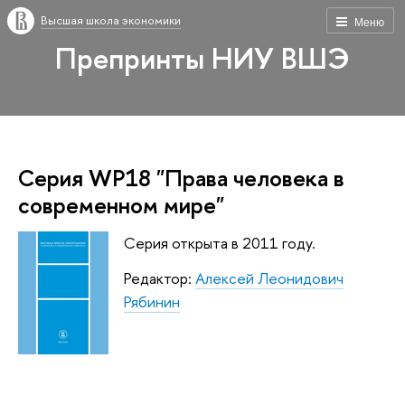
Высшая школа экономики
Меню
Препринты НИУ ВШЭ
Серия WP18 "Права человека в
современном мире"
Серия открыта в 2011 году.
Редактор:
Алексей Леонидович
Рябинин