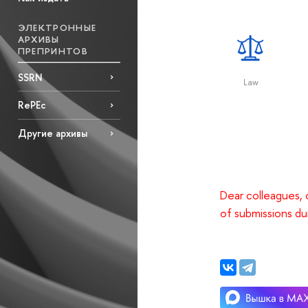
ЭЛЕКТРОННЫЕ
АРХИВЫ
ПРЕПРИНТОВ
SSRN
Law
RePEc
Другие архивы
Dear colleagues, 
of submissions dur