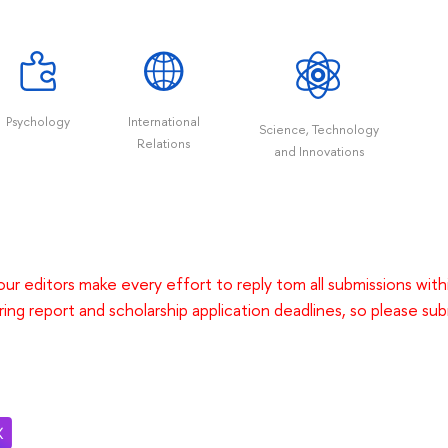
Psychology
International
Science, Technology
Relations
and Innovations
our editors make every effort to reply tom all submissions w
ing report and scholarship application deadlines, so please sub