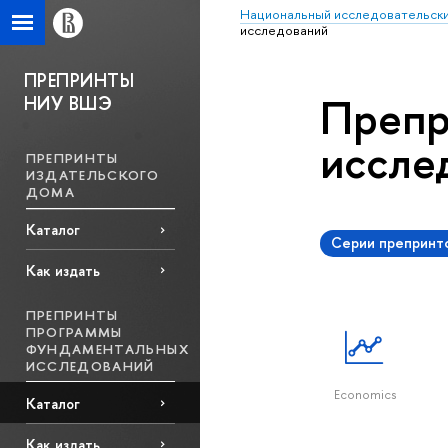
Национальный исследовательски
исcледований
ПРЕПРИНТЫ
Препр
НИУ ВШЭ
исcле
ПРЕПРИНТЫ
ИЗДАТЕЛЬСКОГО
ДОМА
Каталог
Серии препринт
Как издать
ПРЕПРИНТЫ
ПРОГРАММЫ
ФУНДАМЕНТАЛЬНЫХ
ИССЛЕДОВАНИЙ
Economics
Каталог
Как издать